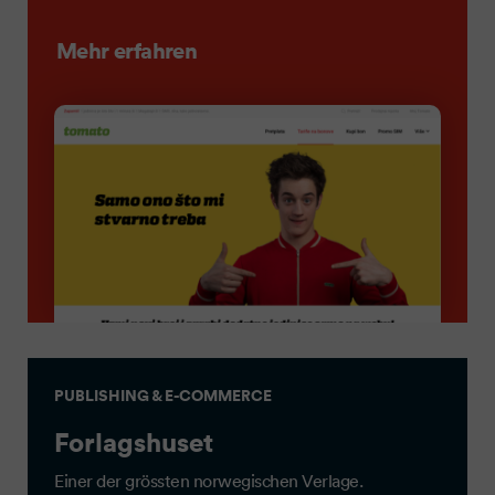
Mehr erfahren
PUBLISHING & E-COMMERCE
Forlagshuset
Einer der grössten norwegischen Verlage.