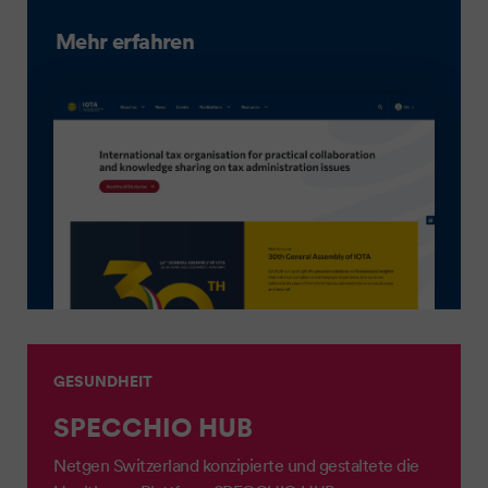
Mehr erfahren
GESUNDHEIT
SPECCHIO HUB
Netgen Switzerland konzipierte und gestaltete die