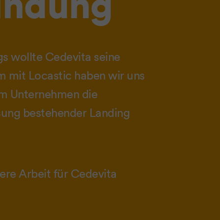
indung
gs wollte Cedevita seine
 mit Locastic haben wir uns
em Unternehmen die
sung bestehender Landing
ere Arbeit für Cedevita