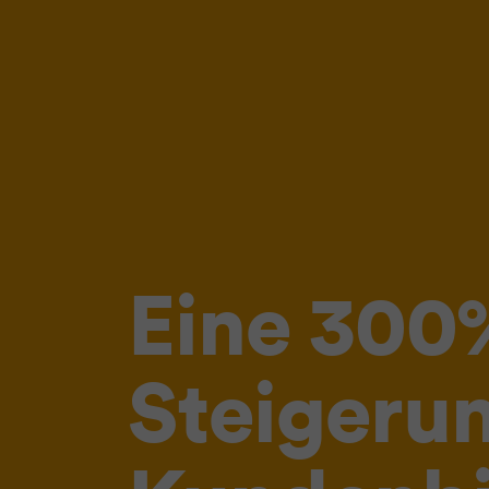
Eine 300
Steigeru