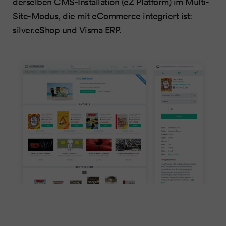
derselben CMS-Installation (eZ Platform) im Multi-
Site-Modus, die mit eCommerce integriert ist:
silver.eShop und Visma ERP.