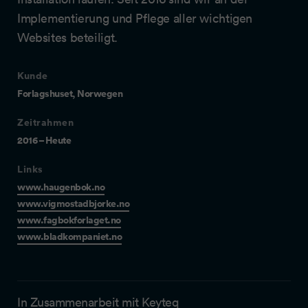
Implementierung und Pflege aller wichtigen
Websites beteiligt.
Kunde
Forlagshuset, Norwegen
Zeitrahmen
2016 – Heute
Links
www.haugenbok.no
www.vigmostadbjorke.no
www.fagbokforlaget.no
www.bladkompaniet.no
In Zusammenarbeit mit
Keyteq