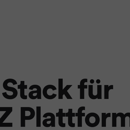
Stack für
Z Plattfor