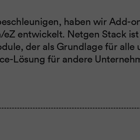
beschleunigen, haben wir Add-o
eZ entwickelt. Netgen Stack ist e
dule, der als Grundlage für alle 
rce-Lösung für andere Unterneh