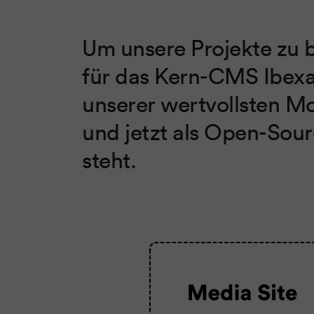
Um unsere Projekte zu 
für das Kern-CMS Ibexa/
unserer wertvollsten Mo
und jetzt als Open-Sou
steht.