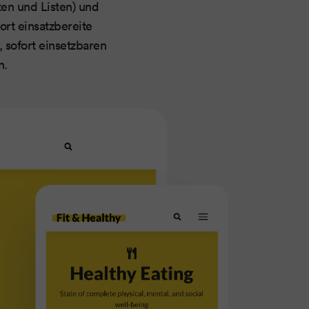
ten und Listen) und
ort einsatzbereite
 sofort einsetzbaren
n.