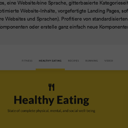
s, eine Website/eine Sprache, gitterbasierte Kategoriesei
ptimierte Website-Inhalte, vorgefertigte Landing Pages, sof
e Websites und Sprachen). Profitiere von standardisierten,
omponenten oder erstelle ganz einfach neue Komponente