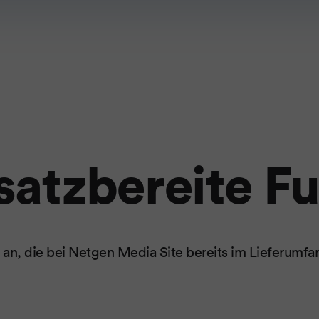
nsatzbereite F
 an, die bei Netgen Media Site bereits im Lieferumfa