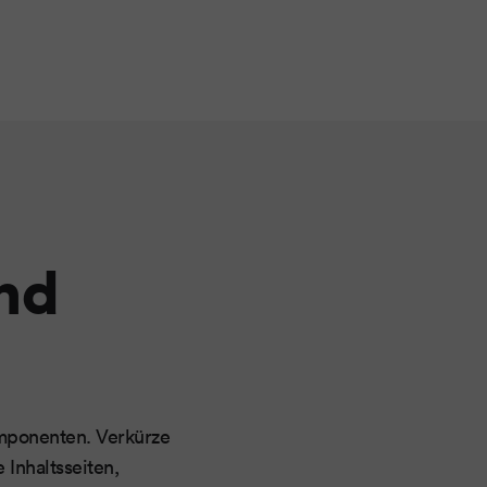
nd
omponenten. Verkürze
 Inhaltsseiten,