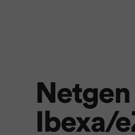
Netgen 
Ibexa/e