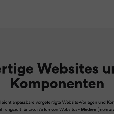
ertige Websites u
Komponenten
 leicht anpassbare vorgefertigte Website-Vorlagen und K
Medien
ührungszeit für zwei Arten von Websites -
(mehrere