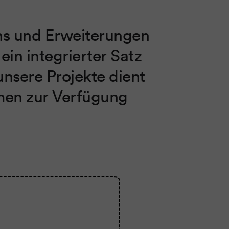
ns und Erweiterungen
in integrierter Satz
unsere Projekte dient
men zur Verfügung