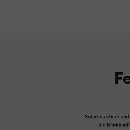
F
Sofort nutzbare und
die Markteinf