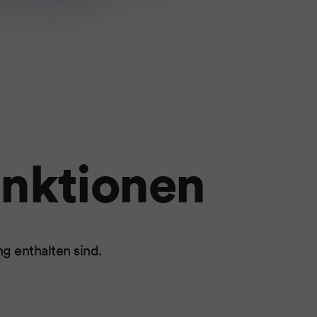
unktionen
ng enthalten sind.