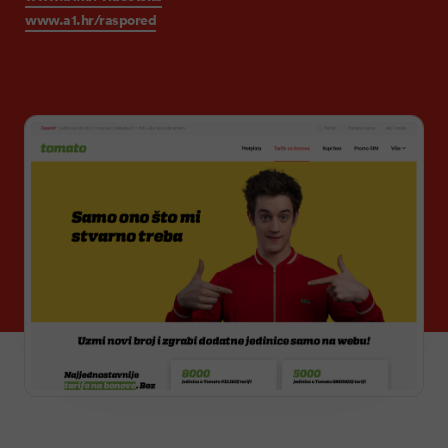
www.a1.hr/raspored