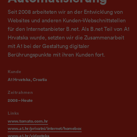
Seit 2008 arbeiteten wir an der Entwicklung von
Websites und anderen Kunden-Webschnittstellen
für den Internetanbieter B.net. Als B.net Teil von A1
Hrvatska wurde, setzten wir die Zusammenarbeit
mit A1 bei der Gestaltung digitaler
Berührungspunkte mit ihren Kunden fort.
Kunde
A1 Hrvatska, Croatia
Zeitrahmen
2008 – Heute
Links
www.tomato.com.hr
www.a1.hr/privatni/internet/homebox
www.a1.hr/videoteka