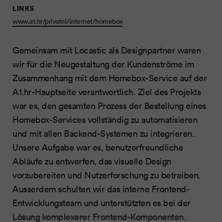
LINKS
www.a1.hr/privatni/internet/homebox
Gemeinsam mit Locastic als Designpartner waren
wir für die Neugestaltung der Kundenströme im
Zusammenhang mit dem Homebox-Service auf der
A1.hr-Hauptseite verantwortlich. Ziel des Projekts
war es, den gesamten Prozess der Bestellung eines
Homebox-Services vollständig zu automatisieren
und mit allen Backend-Systemen zu integrieren.
Unsere Aufgabe war es, benutzerfreundliche
Abläufe zu entwerfen, das visuelle Design
vorzubereiten und Nutzerforschung zu betreiben.
Ausserdem schulten wir das interne Frontend-
Entwicklungsteam und unterstützten es bei der
Lösung komplexerer Frontend-Komponenten.