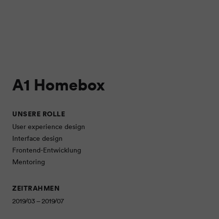
A1 Homebox
UNSERE ROLLE
User experience design
Interface design
Frontend-Entwicklung
Mentoring
ZEITRAHMEN
2019/03 – 2019/07