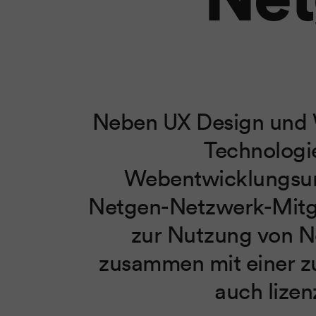
Neben UX Design und 
Technologi
Webentwicklungsun
Netgen-Netzwerk-Mitgl
zur Nutzung von Ne
zusammen mit einer zu
auch lize