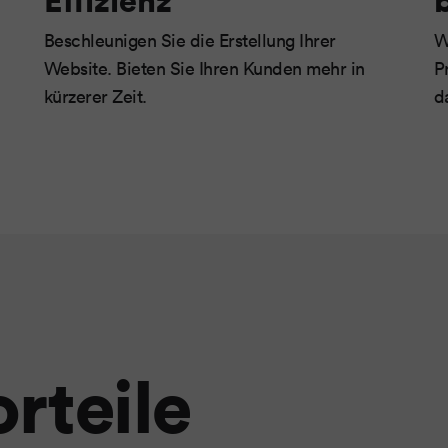
Beschleunigen Sie die Erstellung Ihrer
W
Website. Bieten Sie Ihren Kunden mehr in
P
kürzerer Zeit.
d
rteile