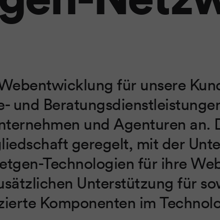
Webentwicklung für unsere Kund
e- und Beratungsdienstleistungen
ternehmen und Agenturen an. Di
iedschaft geregelt, mit der Un
tgen-Technologien für ihre Web
sätzlichen Unterstützung für s
nzierte Komponenten im Technolo