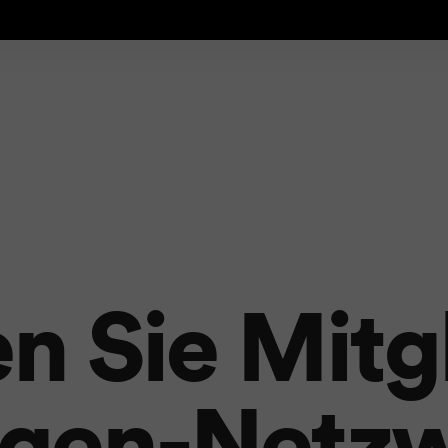
 Sie Mitg
gen-Netz