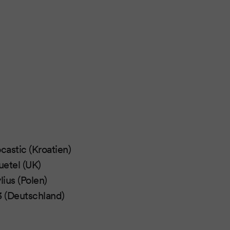
castic (Kroatien)
uetel (UK)
lius (Polen)
 (Deutschland)