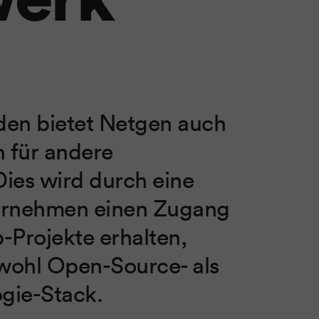
en bietet Netgen auch
 für andere
es wird durch eine
ternehmen einen Zugang
-Projekte erhalten,
owohl Open-Source- als
gie-Stack.