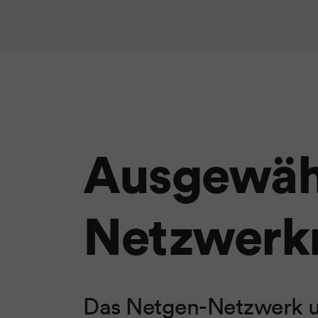
Ausgewäh
Netzwerkm
Das Netgen-Netzwerk um