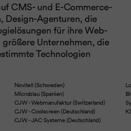
 auf CMS- und E-Commerce-
, Design-Agenturen, die
ogielösungen für ihre Web-
d größere Unternehmen, die
bestimmte Technologien
Novitell (Schweden)
Lo
Microblau (Spanien)
Bl
CJW - Webmanufaktur (Switzerland)
Sy
CJW - Coolscreen (Deutschland)
K3
CJW - JAC Systeme (Deutschland)