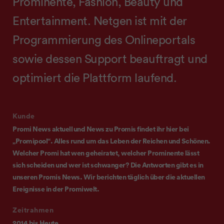
Prominente, Fashion, Beauty und
Entertainment. Netgen ist mit der
Programmierung des Onlineportals
sowie dessen Support beauftragt und
optimiert die Plattform laufend.
Kunde
Promi News aktuell und News zu Promis findet ihr hier bei
„Promipool“. Alles rund um das Leben der Reichen und Schönen.
Welcher Promi hat wen geheiratet, welcher Prominente lässt
sich scheiden und wer ist schwanger? Die Antworten gibt es in
unseren Promis News. Wir berichten täglich über die aktuellen
Ereignisse in der Promiwelt.
Zeitrahmen
2014 bis Heute