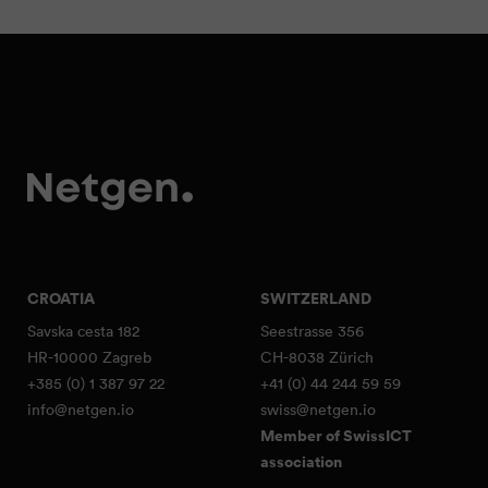
CROATIA
SWITZERLAND
Savska cesta 182
Seestrasse 356
HR-10000 Zagreb
CH-8038 Zürich
+385 (0) 1 387 97 22
+41 (0) 44 244 59 59
info@netgen.io
swiss@netgen.io
Member of SwissICT
association