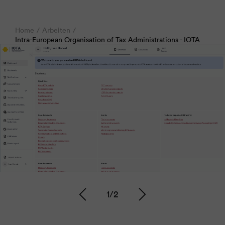
Home
Arbeiten
Intra-European Organisation of Tax Administrations - IOTA
1
/
2