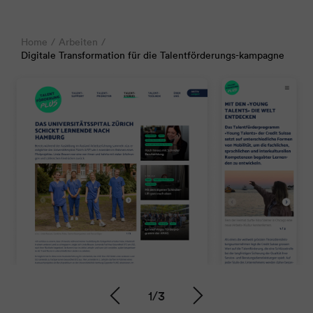
Home
Arbeiten
Digitale Transformation für die Talentförderungs-kampagne
1
/
3