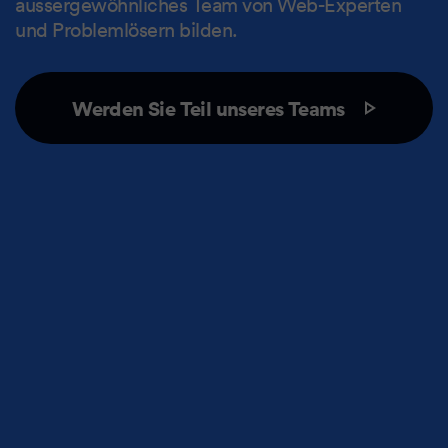
aussergewöhnliches Team von Web-Experten
und Problemlösern bilden.
Werden Sie Teil unseres Teams