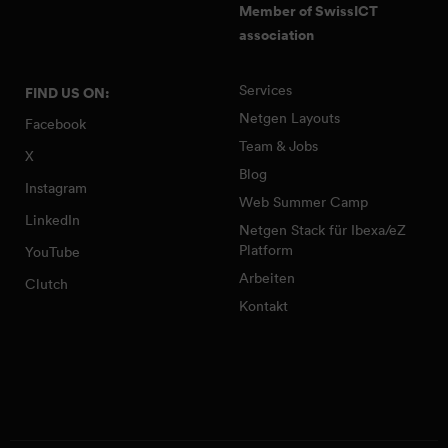
Member of SwissICT
association
Services
FIND US ON:
Netgen Layouts
Facebook
Team & Jobs
X
Blog
Instagram
Web Summer Camp
LinkedIn
Netgen Stack für Ibexa/eZ
Platform
YouTube
Arbeiten
Clutch
Kontakt