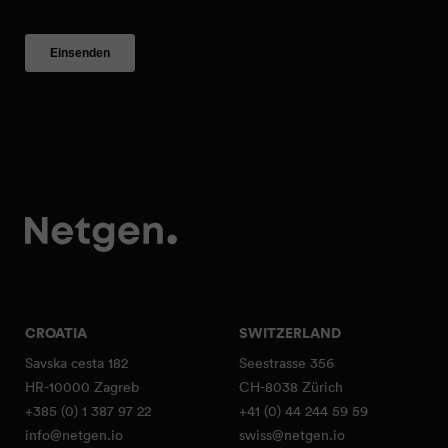
CROATIA
SWITZERLAND
Savska cesta 182
Seestrasse 356
HR-10000 Zagreb
CH-8038 Zürich
+385 (0) 1 387 97 22
+41 (0) 44 244 59 59
info@netgen.io
swiss@netgen.io