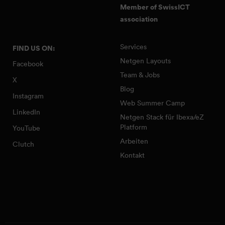
Member of SwissICT
association
Services
FIND US ON:
Netgen Layouts
Facebook
Team & Jobs
X
Blog
Instagram
Web Summer Camp
LinkedIn
Netgen Stack für Ibexa/eZ
Platform
YouTube
Arbeiten
Clutch
Kontakt