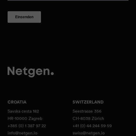
CROATIA
SWITZERLAND
Savska cesta 182
Seestrasse 356
HR-10000 Zagreb
CH-8038 Zürich
+385 (0) 1 387 97 22
+41 (0) 44 244 59 59
info@netgen.io
swiss@netgen.io