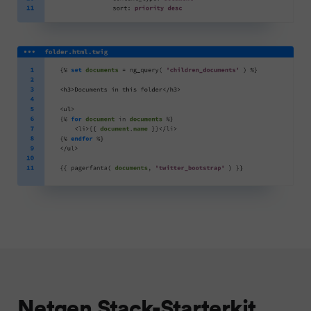
Netgen Stack-Starterkit