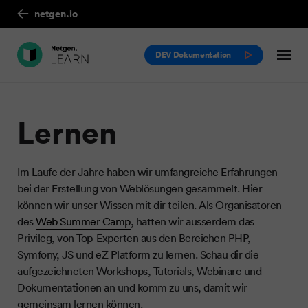
netgen.io
DEV Dokumentation
Lernen
Im Laufe der Jahre haben wir umfangreiche Erfahrungen
bei der Erstellung von Weblösungen gesammelt. Hier
können wir unser Wissen mit dir teilen. Als Organisatoren
des
Web Summer Camp
, hatten wir ausserdem das
Privileg, von Top-Experten aus den Bereichen PHP,
Symfony, JS und eZ Platform zu lernen. Schau dir die
aufgezeichneten Workshops, Tutorials, Webinare und
Dokumentationen an und komm zu uns, damit wir
gemeinsam lernen können.