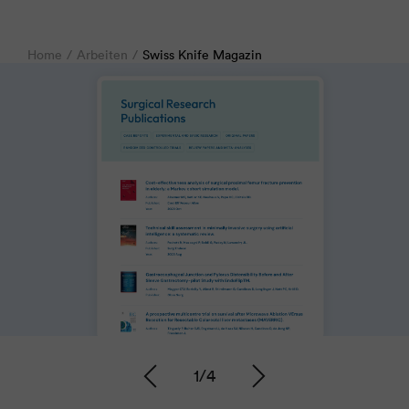
Home
Arbeiten
Swiss Knife Magazin
1
/
4