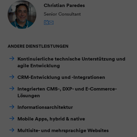
Christian Paredes
Senior Consultant
ANDERE DIENSTLEISTUNGEN
Kontinuierliche technische Unterstützung und
agile Entwicklung
CRM-Entwicklung und -Integrationen
Integrierten CMS-, DXP- und E-Commerce-
Lösungen
Informationsarchitektur
Mobile Apps, hybrid & native
Multisite- und mehrsprachige Websites