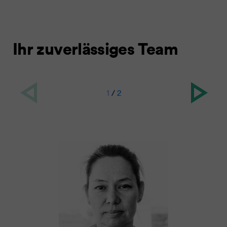
Ihr zuverlässiges Team
1
/
2