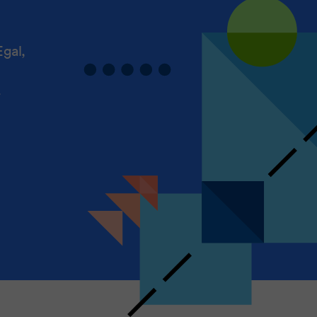
Egal,
-