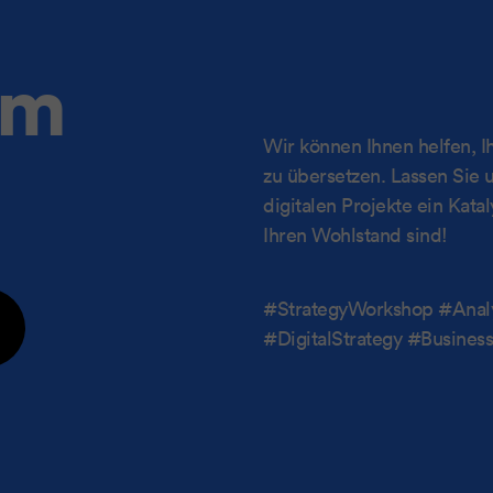
am
Wir können Ihnen helfen, Ih
zu übersetzen. Lassen Sie 
digitalen Projekte ein Kat
Ihren Wohlstand sind!
#StrategyWorkshop #Anal
#DigitalStrategy #Busine