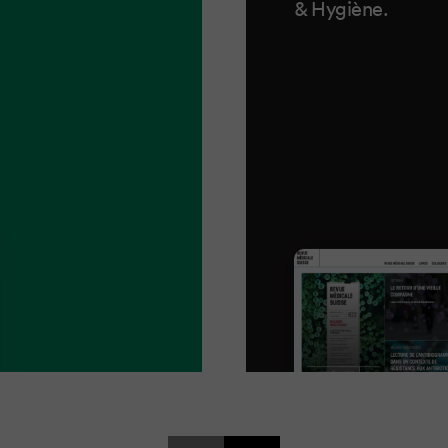
& Hygiène.
Mehr erfahren