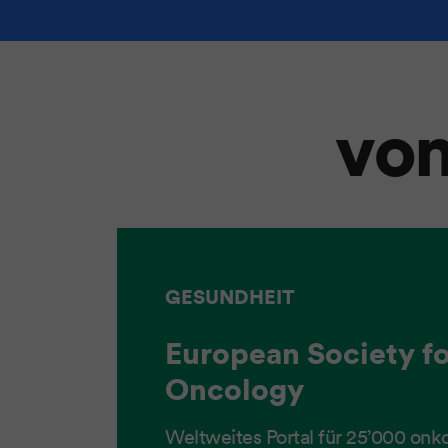
von
GESUNDHEIT
European Society f
Oncology
Weltweites Portal für 25’000 onk