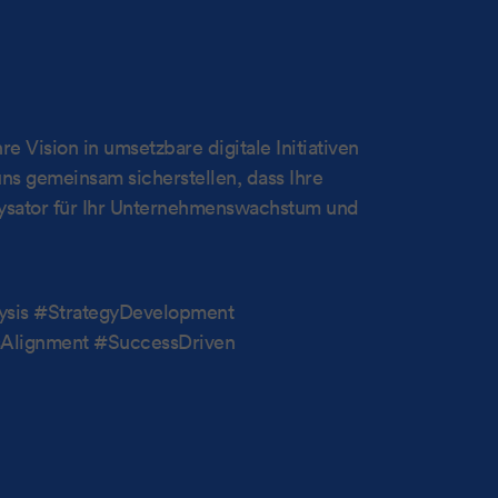
re Vision in umsetzbare digitale Initiativen
uns gemeinsam sicherstellen, dass Ihre
alysator für Ihr Unternehmenswachstum und
ysis #StrategyDevelopment
ssAlignment #SuccessDriven