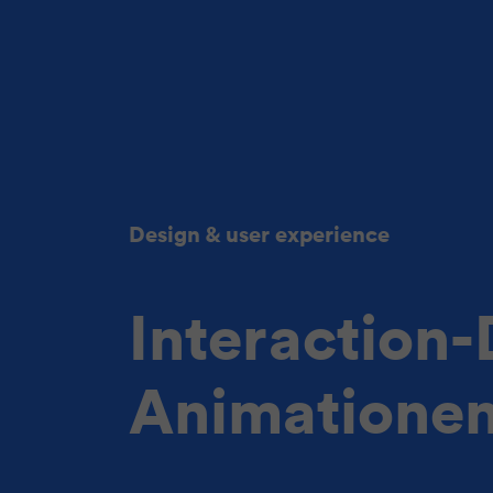
Design & user experience
Interaction-
Animatione