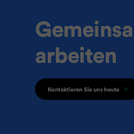
Gemeins
arbeiten
Kontaktieren Sie uns heute