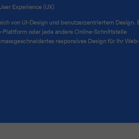
User Experience (UX)
eich von UI-Design und benutzerzentriertem Design. 
Plattform oder jede andere Online-Schnittstelle
n massgeschneidertes responsives Design für Ihr Web