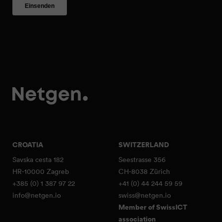
CROATIA
SWITZERLAND
Savska cesta 182
Seestrasse 356
HR-10000 Zagreb
CH-8038 Zürich
+385 (0) 1 387 97 22
+41 (0) 44 244 59 59
info@netgen.io
swiss@netgen.io
Member of SwissICT
association