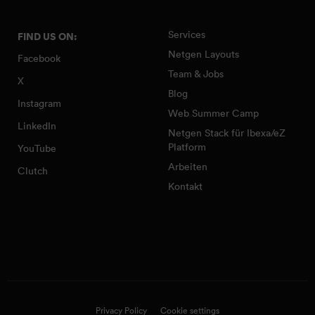
Services
FIND US ON:
Netgen Layouts
Facebook
Team & Jobs
X
Blog
Instagram
Web Summer Camp
LinkedIn
Netgen Stack für Ibexa/eZ
Platform
YouTube
Arbeiten
Clutch
Kontakt
Privacy Policy
Cookie settings