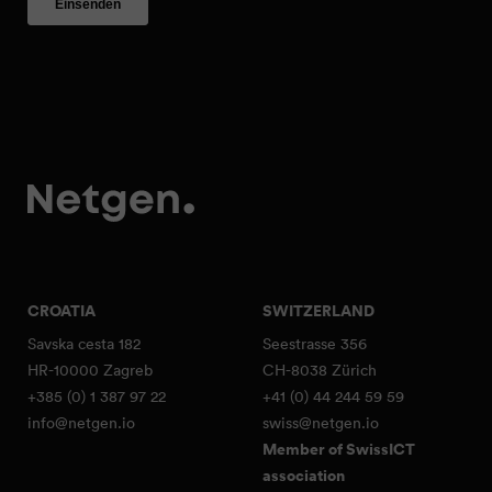
CROATIA
SWITZERLAND
Savska cesta 182
Seestrasse 356
HR-10000 Zagreb
CH-8038 Zürich
+385 (0) 1 387 97 22
+41 (0) 44 244 59 59
info@netgen.io
swiss@netgen.io
Member of SwissICT
association