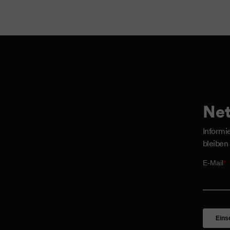
Net
Informi
bleiben