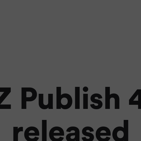
Z Publish 4
released