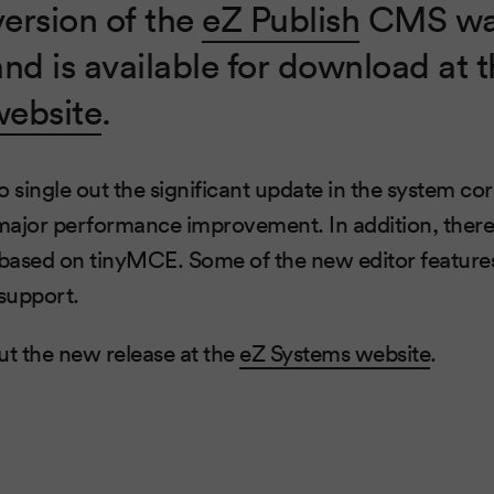
ersion of the
eZ Publish
CMS wa
and is available for download at 
website
.
o single out the significant update in the system co
 major performance improvement. In addition, there
 based on tinyMCE. Some of the new editor features
 support.
t the new release at the
eZ Systems website
.