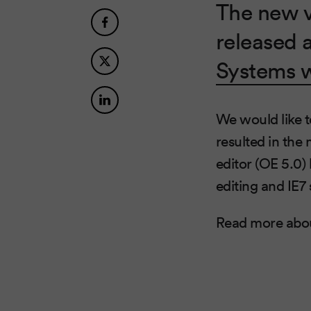
The new v
released 
Systems 
We would like t
resulted in the
editor (OE 5.0)
editing and IE7
Read more abou