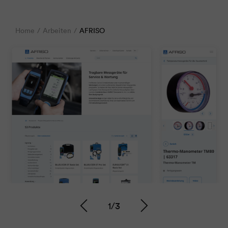
Home
Arbeiten
AFRISO
1
/
3